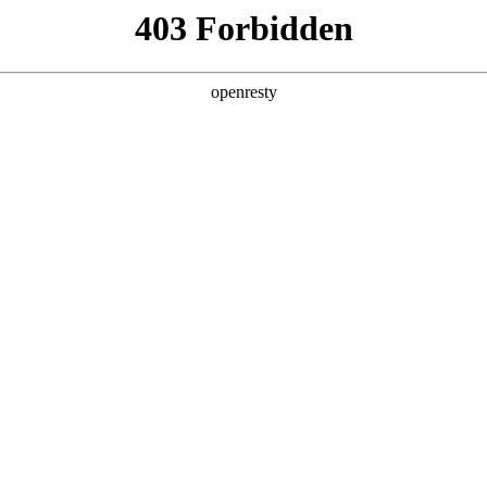
产品及服务
行业解决方案
合作伙伴
投资者关系